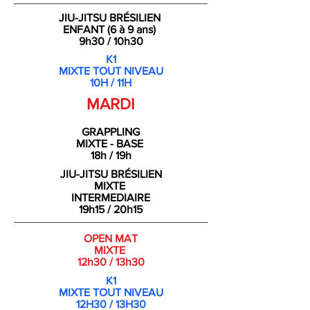
JIU-JITSU
BRÉSILIEN
ENFANT (6 à 9 ans)
9h30 / 10h30
K1
MIXTE TOUT NIVEAU
10H / 11H
MARDI
GRAPPLING
MIXTE - BASE
18h / 19h
JIU-JITSU BRÉSILIEN
MIXTE
INTERMEDIAIRE
19h15 / 20h15
OPEN MAT
MIXTE
12h30 / 13h30
K1
MIXTE TOUT NIVEAU
12H30 / 13H30