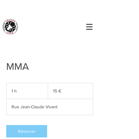
MMA
15
euros
1 h
1
15 €
Rue Jean-Claude Vivant
Réserver