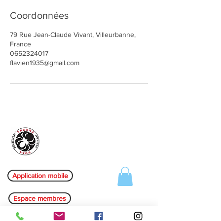
Coordonnées
79 Rue Jean-Claude Vivant, Villeurbanne,
France
0652324017
flavien1935@gmail.com
Aranha Jiu-jitsu Lyon
Application mobile
Espace membres
A propos