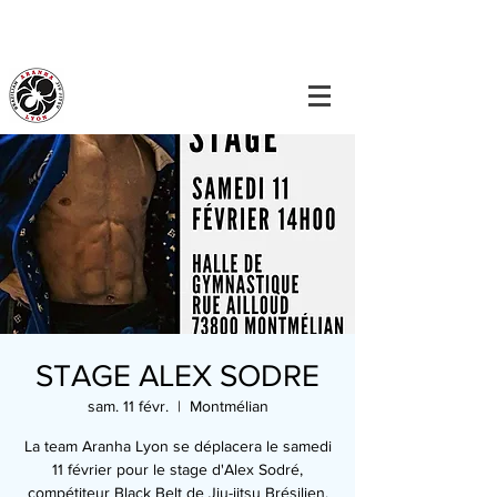
STAGE ALEX SODRE
sam. 11 févr.
  |  
Montmélian
La team Aranha Lyon se déplacera le samedi
11 février pour le stage d'Alex Sodré,
compétiteur Black Belt de Jiu-jitsu Brésilien.