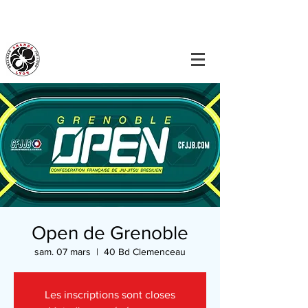
Open de Grenoble
sam. 07 mars
  |  
40 Bd Clemenceau
Les inscriptions sont closes