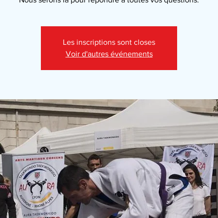
Les inscriptions sont closes
Voir d'autres événements