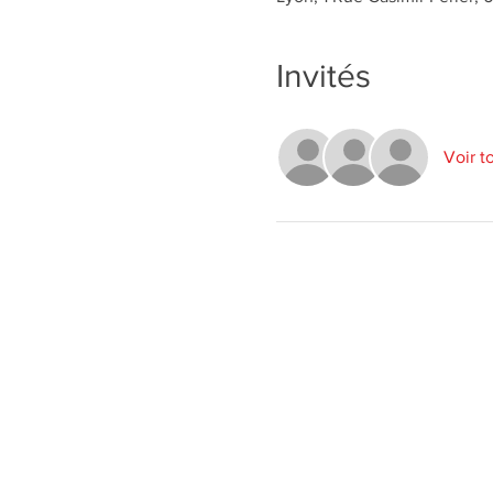
Invités
Voir t