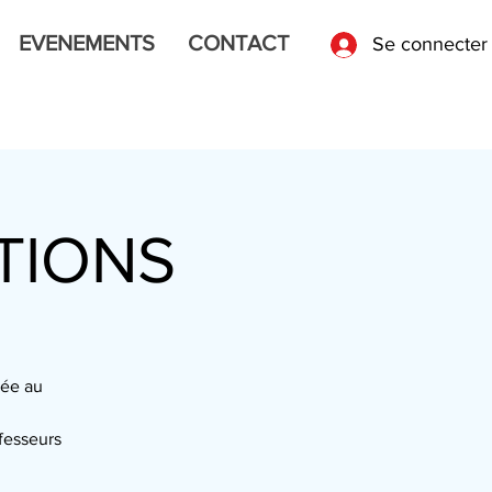
EVENEMENTS
CONTACT
Se connecter
TIONS
née au
.
fesseurs