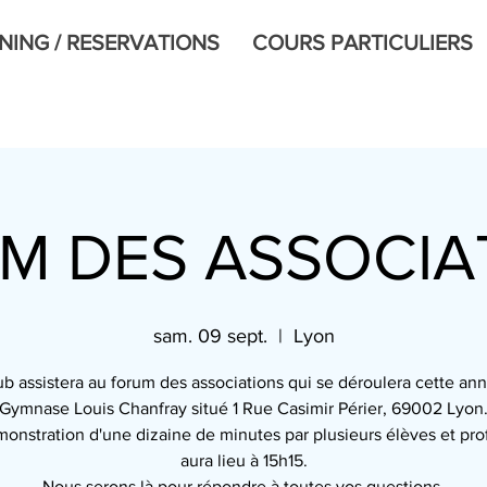
NING / RESERVATIONS
COURS PARTICULIERS
M DES ASSOCIA
sam. 09 sept.
  |  
Lyon
ub assistera au forum des associations qui se déroulera cette an
Gymnase Louis Chanfray situé 1 Rue Casimir Périer, 69002 Lyon
onstration d'une dizaine de minutes par plusieurs élèves et pro
aura lieu à 15h15.
Nous serons là pour répondre à toutes vos questions.