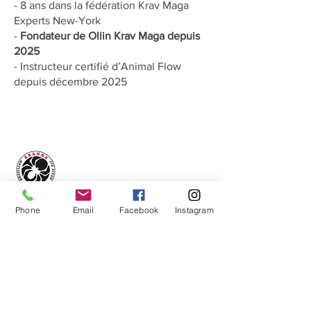
- 8 ans dans la fédération Krav Maga
Experts New-York
-
Fondateur de Ollin Krav Maga depuis
2025
- Instructeur certifié d’Animal Flow
depuis décembre 2025
Aranha Jiu-jitsu Lyon
Phone
Email
Facebook
Instagram
Application mobile
Espace membres
A propos
du club