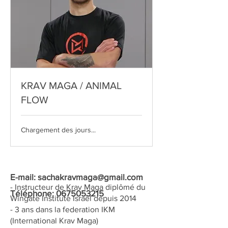
KRAV MAGA / ANIMAL
FLOW
Chargement des jours...
E-mail:
sachakravmaga@gmail.com
- Instructeur de Krav Maga diplômé du
Téléphone:
0675053215
Wingate Institute Israël depuis 2014
- 3 ans dans la federation IKM
(International Krav Maga)