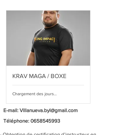
KRAV MAGA / BOXE
Chargement des jours...
E-mail:
Villanueva.byl@gmail.com
Téléphone:
0658545993
- Obtention de certification d’instructeur en